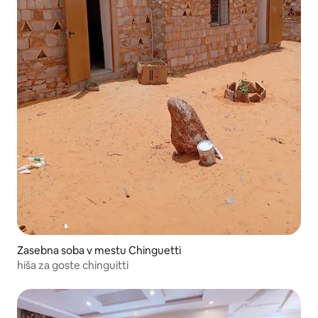
Zasebna soba v mestu Chinguetti
hiša za goste chinguitti