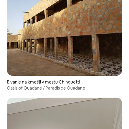
Bivanje na kmetiji v mestu Chinguetti
Oasis of Ouadane / Paradis de Ouadane