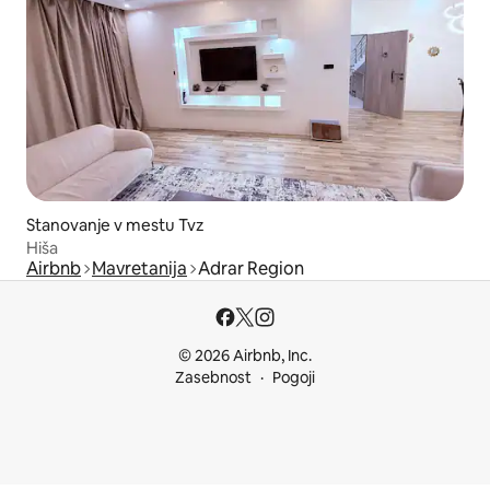
Stanovanje v mestu Tvz
Hiša
Airbnb
Mavretanija
Adrar Region
© 2026 Airbnb, Inc.
Zasebnost
Pogoji