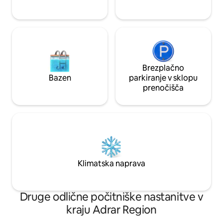
Brezplačno
Bazen
parkiranje v sklopu
prenočišča
Klimatska naprava
Druge odlične počitniške nastanitve v
kraju Adrar Region