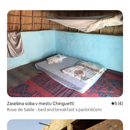
Zasebna soba v mestu Chinguetti
Povprečna
5 (4)
Rose de Sable - bed and breakfast s parkiriščem