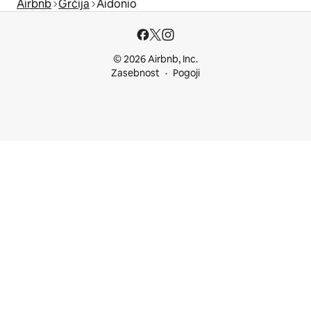
Airbnb
Grčija
Aidonio
© 2026 Airbnb, Inc.
Zasebnost
Pogoji