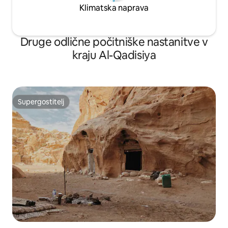
Klimatska naprava
Druge odlične počitniške nastanitve v
kraju Al-Qadisiya
Supergostitelj
Supergostitelj