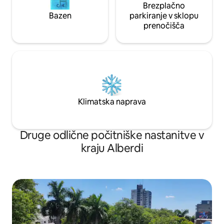
Brezplačno
Bazen
parkiranje v sklopu
prenočišča
Klimatska naprava
Druge odlične počitniške nastanitve v
kraju Alberdi