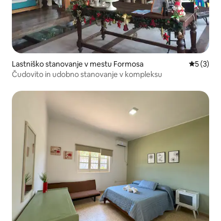
Lastniško stanovanje v mestu Formosa
Povprečna
5 (3)
Čudovito in udobno stanovanje v kompleksu