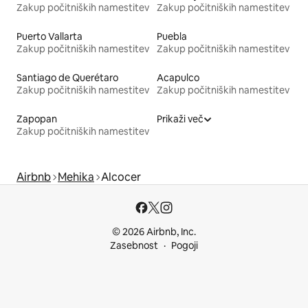
Zakup počitniških namestitev
Zakup počitniških namestitev
Puerto Vallarta
Puebla
Zakup počitniških namestitev
Zakup počitniških namestitev
Santiago de Querétaro
Acapulco
Zakup počitniških namestitev
Zakup počitniških namestitev
Zapopan
Prikaži več
Zakup počitniških namestitev
Airbnb
Mehika
Alcocer
© 2026 Airbnb, Inc.
Zasebnost
Pogoji