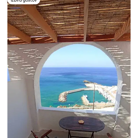
Izbira gostov