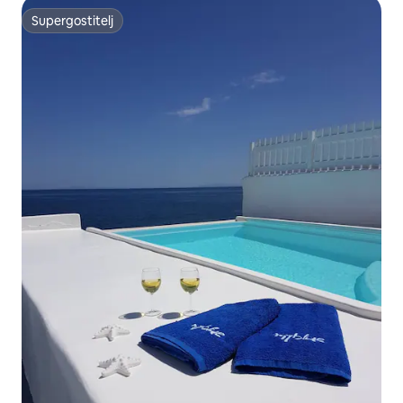
Supergostitelj
Supergostitelj