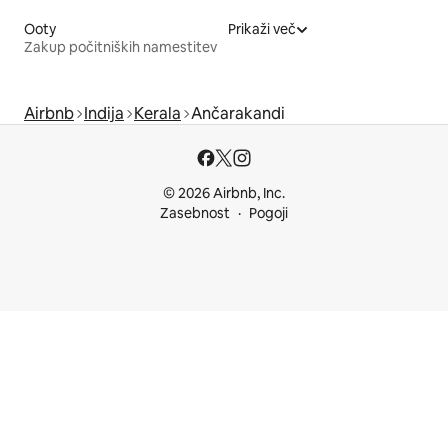
Ooty
Prikaži več
Zakup počitniških namestitev
Airbnb
Indija
Kerala
Ančarakandi
© 2026 Airbnb, Inc.
Zasebnost
Pogoji