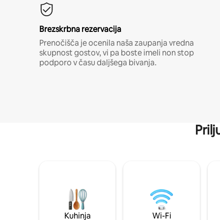
Brezskrbna rezervacija
Prenočišča je ocenila naša zaupanja vredna
skupnost gostov, vi pa boste imeli non stop
podporo v času daljšega bivanja.
Pril
Kuhinja
Wi-Fi