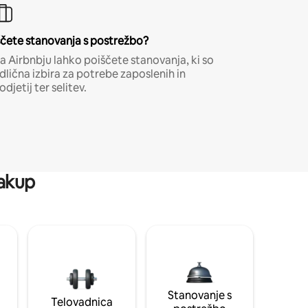
ščete stanovanja s postrežbo?
a Airbnbju lahko poiščete stanovanja, ki so
dlična izbira za potrebe zaposlenih in
odjetij ter selitev.
zakup
Stanovanje s
Telovadnica