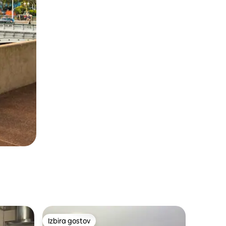
Izbira gostov
Izbira gostov