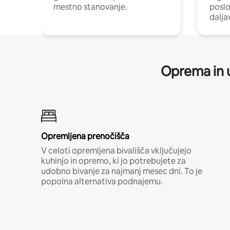
mestno stanovanje.
poslo
dalja
Oprema in u
Opremljena prenočišča
V celoti opremljena bivališča vključujejo
kuhinjo in opremo, ki jo potrebujete za
udobno bivanje za najmanj mesec dni. To je
popolna alternativa podnajemu.