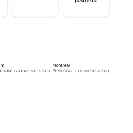
postrežbo
ami
Montreal
nočišča za mesečni zakup
Prenočišča za mesečni zakup