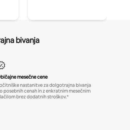
ajna bivanja
bičajne mesečne cene
očitniške nastanitve za dolgotrajna bivanja
o posebnih cenah in z enkratnim mesečnim
lačilom brez dodatnih stroškov.*