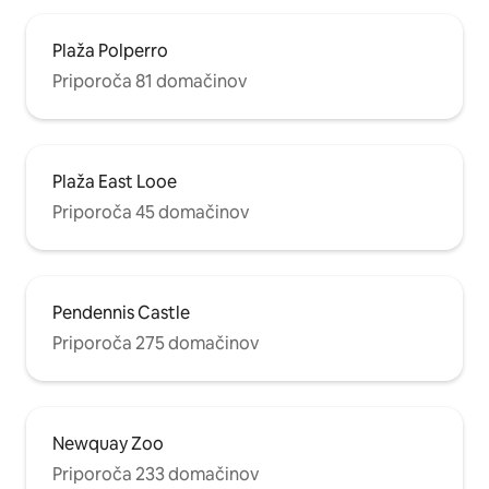
Plaža Polperro
Priporoča 81 domačinov
Plaža East Looe
Priporoča 45 domačinov
Pendennis Castle
Priporoča 275 domačinov
Newquay Zoo
Priporoča 233 domačinov