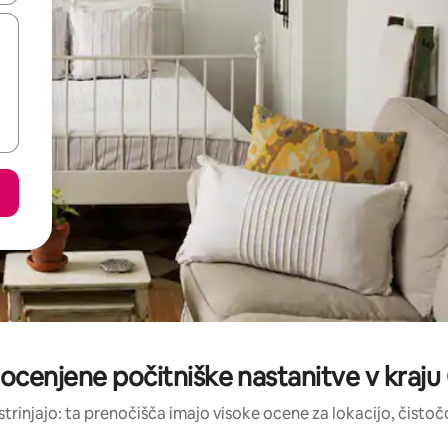
 ocenjene počitniške nastanitve v kraju
strinjajo: ta prenočišča imajo visoke ocene za lokacijo, čistočo