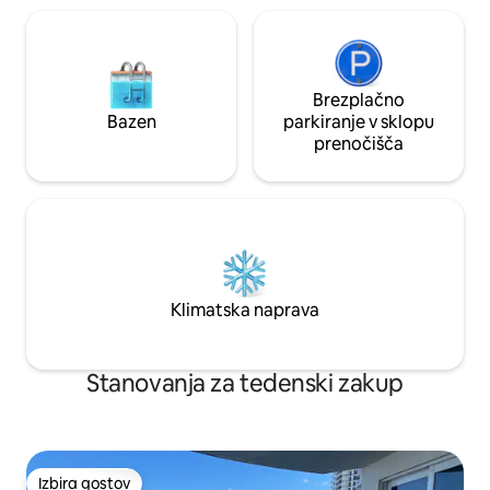
Brezplačno
Bazen
parkiranje v sklopu
prenočišča
Klimatska naprava
Stanovanja za tedenski zakup
Izbira gostov