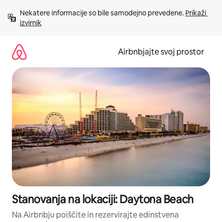
Preskoči
Nekatere informacije so bile samodejno prevedene. 
Prikaži 
na
izvirnik
vsebino
Airbnbjajte svoj prostor
Stanovanja na lokaciji: Daytona Beach
Na Airbnbju poiščite in rezervirajte edinstvena