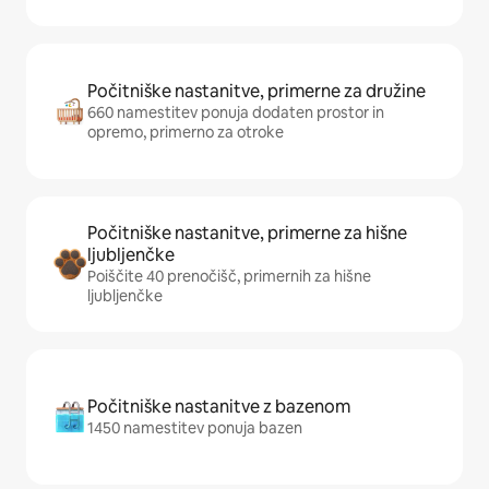
Počitniške nastanitve, primerne za družine
660 namestitev ponuja dodaten prostor in
opremo, primerno za otroke
Počitniške nastanitve, primerne za hišne
ljubljenčke
Poiščite 40 prenočišč, primernih za hišne
ljubljenčke
Počitniške nastanitve z bazenom
1450 namestitev ponuja bazen