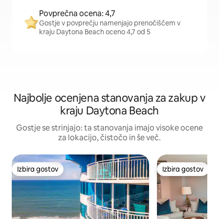
Povprečna ocena: 4,7
Gostje v povprečju namenjajo prenočiščem v
kraju Daytona Beach oceno 4,7 od 5
Najbolje ocenjena stanovanja za zakup v
kraju Daytona Beach
Gostje se strinjajo: ta stanovanja imajo visoke ocene
za lokacijo, čistočo in še več.
Izbira gostov
Izbira gostov
Izbira gostov
Izbira gostov