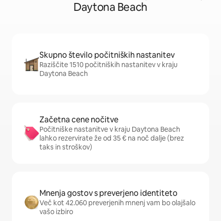
Daytona Beach
Skupno število počitniških nastanitev
Raziščite 1510 počitniških nastanitev v kraju
Daytona Beach
Začetna cene nočitve
Počitniške nastanitve v kraju Daytona Beach
lahko rezervirate že od 35 € na noč dalje (brez
taks in stroškov)
Mnenja gostov s preverjeno identiteto
Več kot 42.060 preverjenih mnenj vam bo olajšalo
vašo izbiro