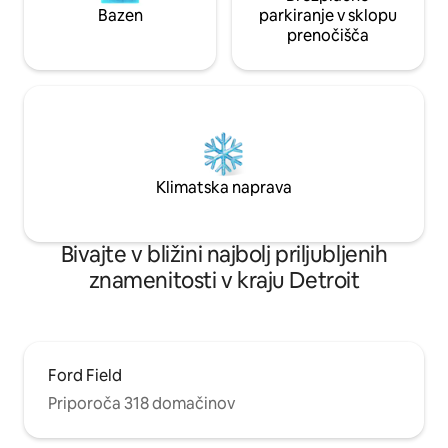
Bazen
parkiranje v sklopu
prenočišča
Klimatska naprava
Bivajte v bližini najbolj priljubljenih
znamenitosti v kraju Detroit
Ford Field
Priporoča 318 domačinov