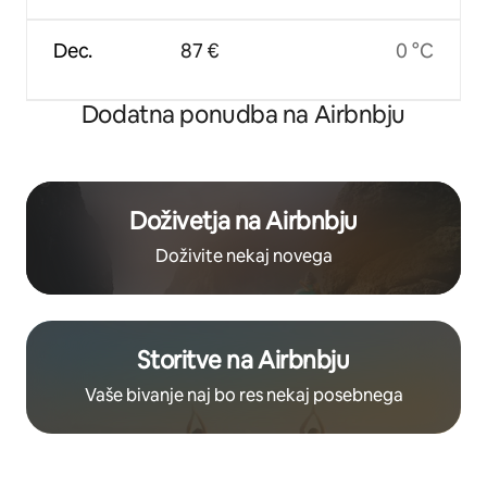
Dec.
87 €
0 °C
Dodatna ponudba na Airbnbju
Doživetja na Airbnbju
Doživite nekaj novega
Storitve na Airbnbju
Vaše bivanje naj bo res nekaj posebnega