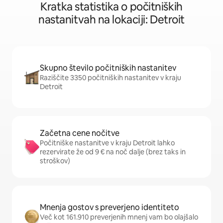
Kratka statistika o počitniških
nastanitvah na lokaciji: Detroit
Skupno število počitniških nastanitev
Raziščite 3350 počitniških nastanitev v kraju
Detroit
Začetna cene nočitve
Počitniške nastanitve v kraju Detroit lahko
rezervirate že od 9 € na noč dalje (brez taks in
stroškov)
Mnenja gostov s preverjeno identiteto
Več kot 161.910 preverjenih mnenj vam bo olajšalo