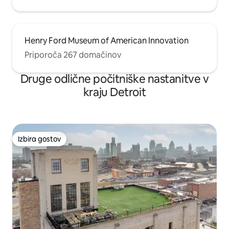
Henry Ford Museum of American Innovation
Priporoča 267 domačinov
Druge odlične počitniške nastanitve v
kraju Detroit
Izbira gostov
Izbira gostov