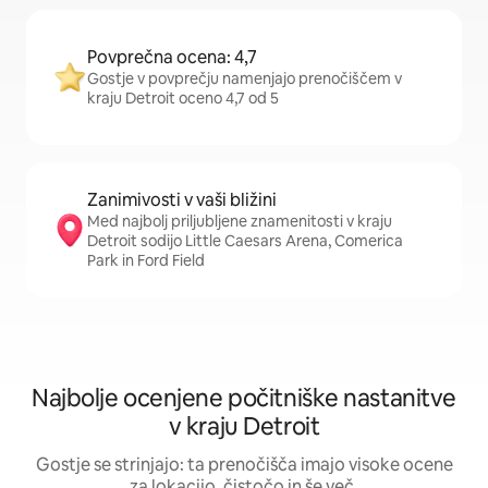
Povprečna ocena: 4,7
Gostje v povprečju namenjajo prenočiščem v
kraju Detroit oceno 4,7 od 5
Zanimivosti v vaši bližini
Med najbolj priljubljene znamenitosti v kraju
Detroit sodijo Little Caesars Arena, Comerica
Park in Ford Field
Najbolje ocenjene počitniške nastanitve
v kraju Detroit
Gostje se strinjajo: ta prenočišča imajo visoke ocene
za lokacijo, čistočo in še več.