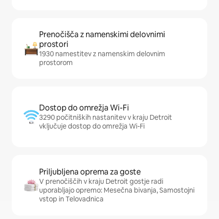
Prenočišča z namenskimi delovnimi
prostori
1930 namestitev z namenskim delovnim
prostorom
Dostop do omrežja Wi-Fi
3290 počitniških nastanitev v kraju Detroit
vključuje dostop do omrežja Wi-Fi
Priljubljena oprema za goste
V prenočiščih v kraju Detroit gostje radi
uporabljajo opremo: Mesečna bivanja, Samostojni
vstop in Telovadnica