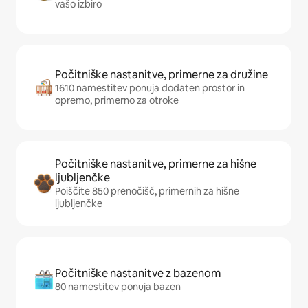
vašo izbiro
Počitniške nastanitve, primerne za družine
1610 namestitev ponuja dodaten prostor in
opremo, primerno za otroke
Počitniške nastanitve, primerne za hišne
ljubljenčke
Poiščite 850 prenočišč, primernih za hišne
ljubljenčke
Počitniške nastanitve z bazenom
80 namestitev ponuja bazen