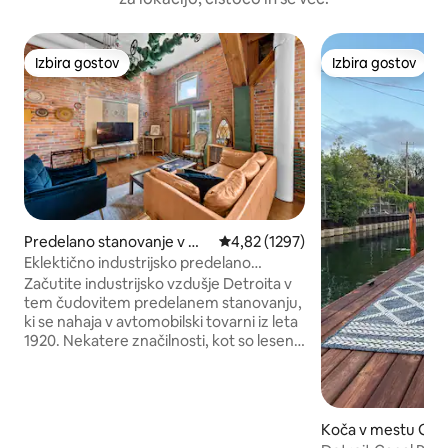
Izbira gostov
Izbira gostov
Izbira gostov
Izbira gostov
Predelano stanovanje v me
Povprečna ocena: 4,82 od 5, št. 
4,82 (1297)
stu Detroit
Eklektično industrijsko predelano
stanovanje, 5 minut do središča mesta
Začutite industrijsko vzdušje Detroita v
tem čudovitem predelanem stanovanju,
ki se nahaja v avtomobilski tovarni iz leta
1920. Nekatere značilnosti, kot so lesena
tla, stebri in parne cevi, so izvirne. Ima
tudi izpostavljeno opeko in visoka okna,
skozi katera sije sonce Nahaja se v
industrijskem območju v bližini središča
Koča v mestu Gro
mesta in glavnih avtocest. Enostaven