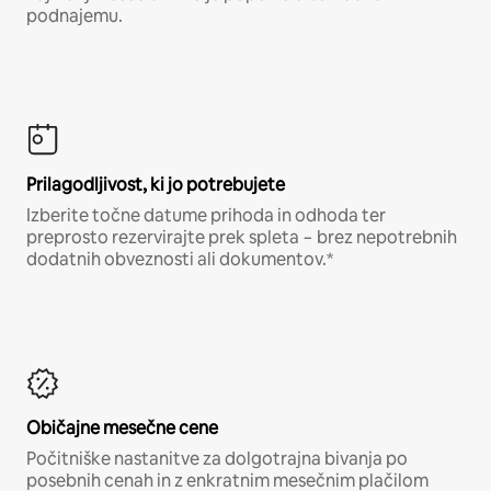
podnajemu.
Prilagodljivost, ki jo potrebujete
Izberite točne datume prihoda in odhoda ter
preprosto rezervirajte prek spleta − brez nepotrebnih
dodatnih obveznosti ali dokumentov.*
Običajne mesečne cene
Počitniške nastanitve za dolgotrajna bivanja po
posebnih cenah in z enkratnim mesečnim plačilom