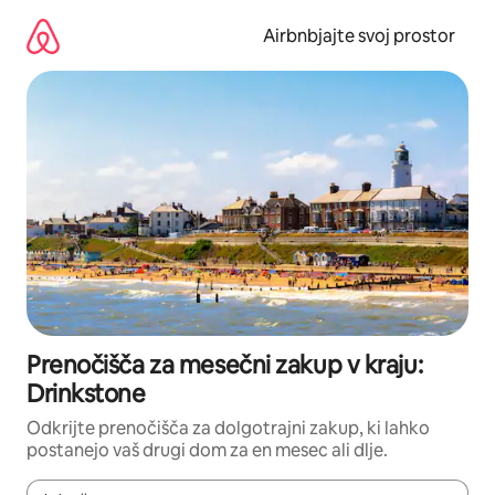
Preskoči
na
Airbnbjajte svoj prostor
vsebino
Prenočišča za mesečni zakup v kraju:
Drinkstone
Odkrijte prenočišča za dolgotrajni zakup, ki lahko
postanejo vaš drugi dom za en mesec ali dlje.