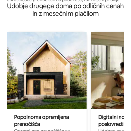
Udobje drugega doma po odličnih cenah
in z mesečnim plačilom
Popolnoma opremljena
Digitalni noma
prenočišča
poslovneži