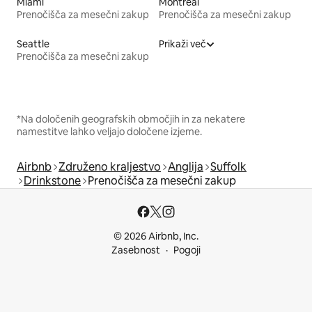
Miami
Montreal
Prenočišča za mesečni zakup
Prenočišča za mesečni zakup
Seattle
Prikaži več
Prenočišča za mesečni zakup
*Na določenih geografskih območjih in za nekatere
namestitve lahko veljajo določene izjeme.
Airbnb
Združeno kraljestvo
Anglija
Suffolk
Drinkstone
Prenočišča za mesečni zakup
© 2026 Airbnb, Inc.
Zasebnost
Pogoji