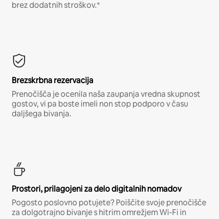
brez dodatnih stroškov.*
Brezskrbna rezervacija
Prenočišča je ocenila naša zaupanja vredna skupnost
gostov, vi pa boste imeli non stop podporo v času
daljšega bivanja.
Prostori, prilagojeni za delo digitalnih nomadov
Pogosto poslovno potujete? Poiščite svoje prenočišče
za dolgotrajno bivanje s hitrim omrežjem Wi-Fi in