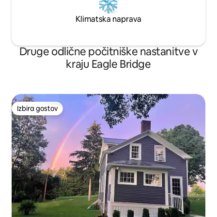
Klimatska naprava
Druge odlične počitniške nastanitve v
kraju Eagle Bridge
Izbira gostov
Izbira gostov