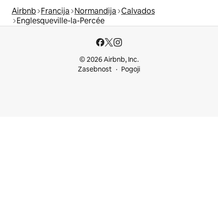
Airbnb
Francija
Normandija
Calvados
Englesqueville-la-Percée
© 2026 Airbnb, Inc.
Zasebnost
Pogoji