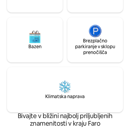
Brezplačno
Bazen
parkiranje v sklopu
prenočišča
Klimatska naprava
Bivajte v bližini najbolj priljubljenih
znamenitosti v kraju Faro