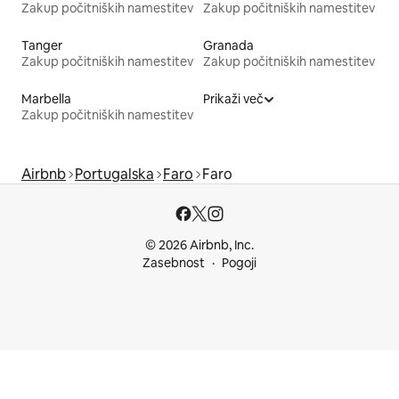
Zakup počitniških namestitev
Zakup počitniških namestitev
Tanger
Granada
Zakup počitniških namestitev
Zakup počitniških namestitev
Marbella
Prikaži več
Zakup počitniških namestitev
Airbnb
Portugalska
Faro
Faro
© 2026 Airbnb, Inc.
Zasebnost
Pogoji