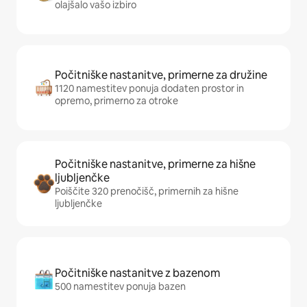
olajšalo vašo izbiro
Počitniške nastanitve, primerne za družine
1120 namestitev ponuja dodaten prostor in
opremo, primerno za otroke
Počitniške nastanitve, primerne za hišne
ljubljenčke
Poiščite 320 prenočišč, primernih za hišne
ljubljenčke
Počitniške nastanitve z bazenom
500 namestitev ponuja bazen