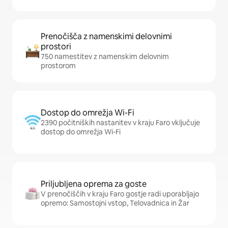
Prenočišča z namenskimi delovnimi
prostori
750 namestitev z namenskim delovnim
prostorom
Dostop do omrežja Wi-Fi
2390 počitniških nastanitev v kraju Faro vključuje
dostop do omrežja Wi-Fi
Priljubljena oprema za goste
V prenočiščih v kraju Faro gostje radi uporabljajo
opremo: Samostojni vstop, Telovadnica in Žar