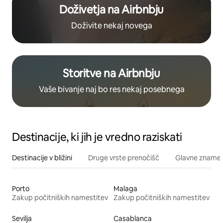
Doživetja na Airbnbju
Doživite nekaj novega
Storitve na Airbnbju
Vaše bivanje naj bo res nekaj posebnega
Destinacije, ki jih je vredno raziskati
Destinacije v bližini
Druge vrste prenočišč
Glavne znamenit
Porto
Malaga
Zakup počitniških namestitev
Zakup počitniških namestitev
Sevilja
Casablanca