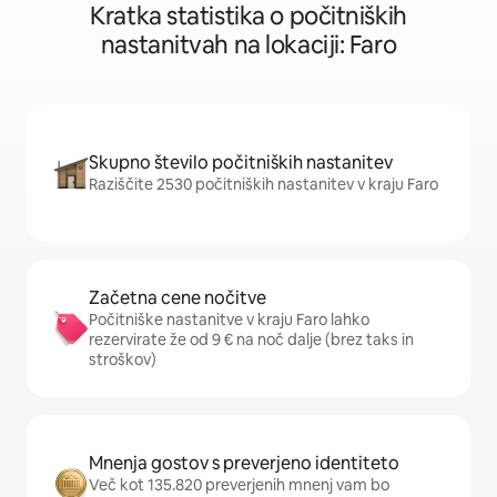
Kratka statistika o počitniških
nastanitvah na lokaciji: Faro
Skupno število počitniških nastanitev
Raziščite 2530 počitniških nastanitev v kraju Faro
Začetna cene nočitve
Počitniške nastanitve v kraju Faro lahko
rezervirate že od 9 € na noč dalje (brez taks in
stroškov)
Mnenja gostov s preverjeno identiteto
Več kot 135.820 preverjenih mnenj vam bo