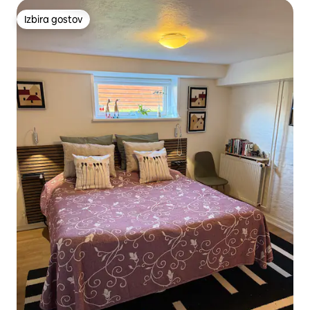
Izbira gostov
Izbira gostov