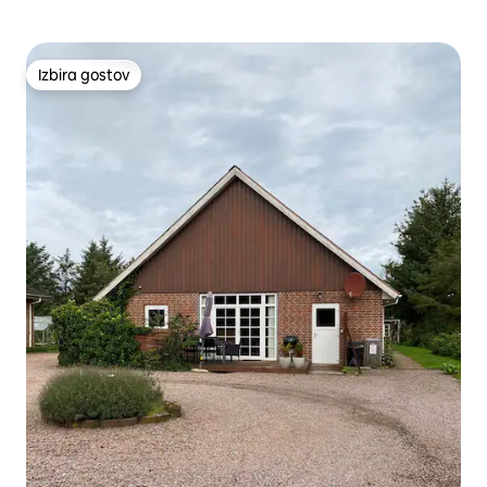
Izbira gostov
Izbira gostov