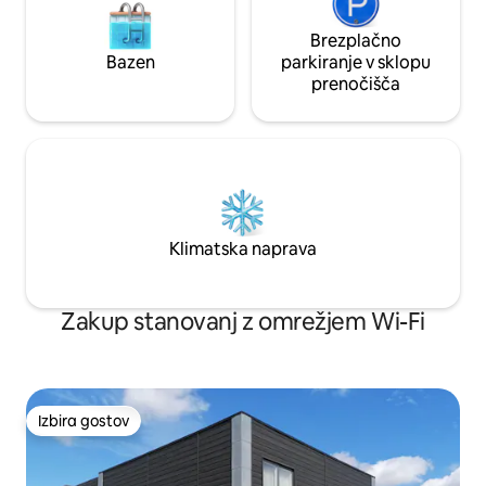
Brezplačno
Bazen
parkiranje v sklopu
prenočišča
Klimatska naprava
Zakup stanovanj z omrežjem Wi-Fi
Izbira gostov
Izbira gostov