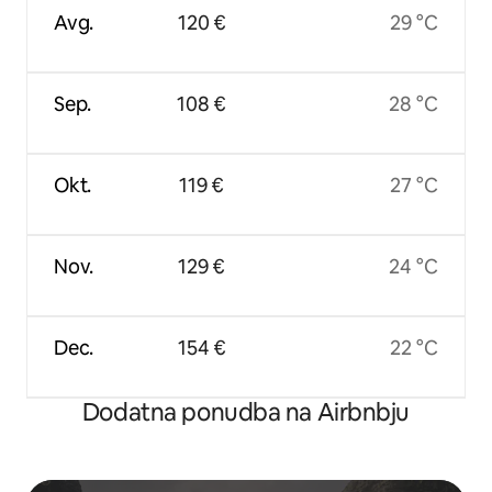
Avg.
120 €
29 °C
Sep.
108 €
28 °C
Okt.
119 €
27 °C
Nov.
129 €
24 °C
Dec.
154 €
22 °C
Dodatna ponudba na Airbnbju