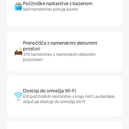
Počitniške nastanitve z bazenom
560 namestitev ponuja bazen
Prenočišča z namenskimi delovnimi
prostori
370 namestitev z namenskim delovnim
prostorom
Dostop do omrežja Wi-Fi
610 počitniških nastanitev v kraju Fort Lauderdale
vključuje dostop do omrežja Wi-Fi