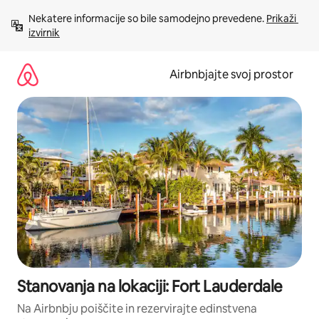
Preskoči
Nekatere informacije so bile samodejno prevedene. 
Prikaži 
na
izvirnik
vsebino
Airbnbjajte svoj prostor
Stanovanja na lokaciji: Fort Lauderdale
Na Airbnbju poiščite in rezervirajte edinstvena