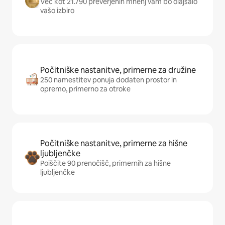
Več kot 21.790 preverjenih mnenj vam bo olajšalo
vašo izbiro
Počitniške nastanitve, primerne za družine
250 namestitev ponuja dodaten prostor in
opremo, primerno za otroke
Počitniške nastanitve, primerne za hišne
ljubljenčke
Poiščite 90 prenočišč, primernih za hišne
ljubljenčke