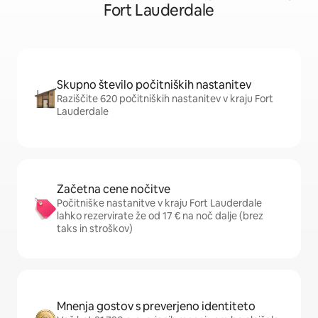
Fort Lauderdale
Skupno število počitniških nastanitev
Raziščite 620 počitniških nastanitev v kraju Fort
Lauderdale
Začetna cene nočitve
Počitniške nastanitve v kraju Fort Lauderdale
lahko rezervirate že od 17 € na noč dalje (brez
taks in stroškov)
Mnenja gostov s preverjeno identiteto