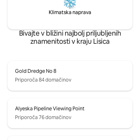
Klimatska naprava
Bivajte v bližini najbolj priljubljenih
znamenitosti v kraju Lisica
Gold Dredge No 8
Priporoča 84 domačinov
Alyeska Pipeline Viewing Point
Priporoča 76 domačinov