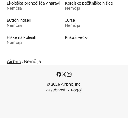
Ekološka prenočišča v naravi
Korejske počitniške hišice
Nemčija
Nemčija
Butični hoteli
Jurte
Nemčija
Nemčija
Hiške na kolesih
Prikaži več
Nemčija
Airbnb
Nemčija
© 2026 Airbnb, Inc.
Zasebnost
Pogoji