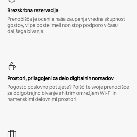
Brezskrbna rezervacija
Prenočišča je ocenila naša zaupanja vredna skupnost
gostov, vi pa boste imeli non stop podporo v času
daljšega bivanja.
Prostori, prilagojeni za delo digitalnih nomadov
Pogosto poslovno potujete? Poiščite svoje prenočišče
za dolgotrajno bivanje s hitrim omrežjem Wi-Fi in
namenskimi delovnimi prostori.