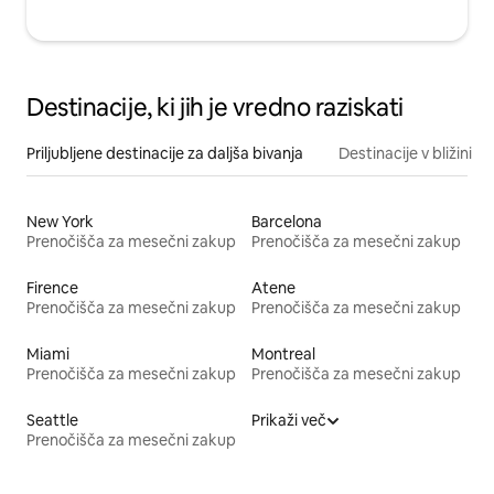
Destinacije, ki jih je vredno raziskati
Priljubljene destinacije za daljša bivanja
Destinacije v bližini
New York
Barcelona
Prenočišča za mesečni zakup
Prenočišča za mesečni zakup
Firence
Atene
Prenočišča za mesečni zakup
Prenočišča za mesečni zakup
Miami
Montreal
Prenočišča za mesečni zakup
Prenočišča za mesečni zakup
Seattle
Prikaži več
Prenočišča za mesečni zakup