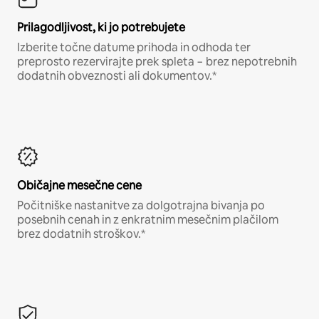
Prilagodljivost, ki jo potrebujete
Izberite točne datume prihoda in odhoda ter
preprosto rezervirajte prek spleta − brez nepotrebnih
dodatnih obveznosti ali dokumentov.*
Običajne mesečne cene
Počitniške nastanitve za dolgotrajna bivanja po
posebnih cenah in z enkratnim mesečnim plačilom
brez dodatnih stroškov.*