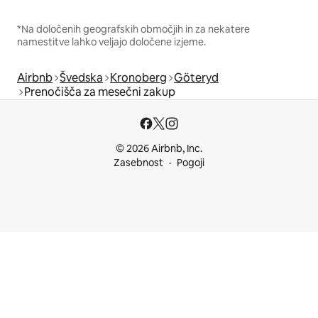
*Na določenih geografskih območjih in za nekatere
namestitve lahko veljajo določene izjeme.
Airbnb
Švedska
Kronoberg
Göteryd
Prenočišča za mesečni zakup
© 2026 Airbnb, Inc.
Zasebnost
Pogoji