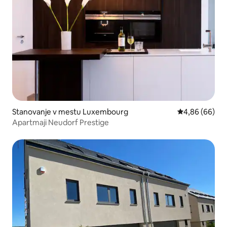
Stanovanje v mestu Luxembourg
Povprečna ocen
4,86 (66)
Apartmaji Neudorf Prestige