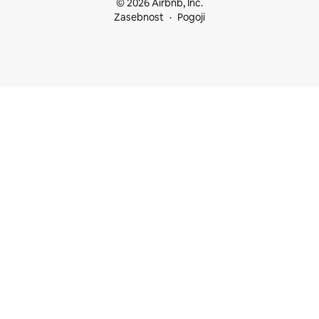
© 2026 Airbnb, Inc.
Zasebnost
Pogoji