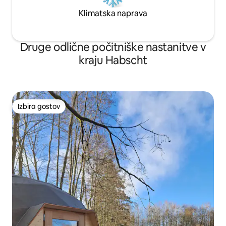
Klimatska naprava
Druge odlične počitniške nastanitve v
kraju Habscht
Izbira gostov
Izbira gostov