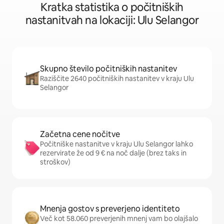
Kratka statistika o počitniških
nastanitvah na lokaciji: Ulu Selangor
Skupno število počitniških nastanitev
Raziščite 2640 počitniških nastanitev v kraju Ulu
Selangor
Začetna cene nočitve
Počitniške nastanitve v kraju Ulu Selangor lahko
rezervirate že od 9 € na noč dalje (brez taks in
stroškov)
Mnenja gostov s preverjeno identiteto
Več kot 58.060 preverjenih mnenj vam bo olajšalo