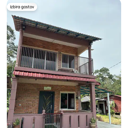
Izbira gostov
Izbira gostov