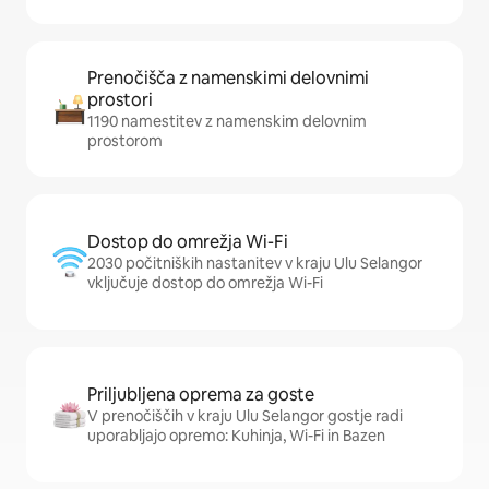
Prenočišča z namenskimi delovnimi
prostori
1190 namestitev z namenskim delovnim
prostorom
Dostop do omrežja Wi-Fi
2030 počitniških nastanitev v kraju Ulu Selangor
vključuje dostop do omrežja Wi-Fi
Priljubljena oprema za goste
V prenočiščih v kraju Ulu Selangor gostje radi
uporabljajo opremo: Kuhinja, Wi-Fi in Bazen