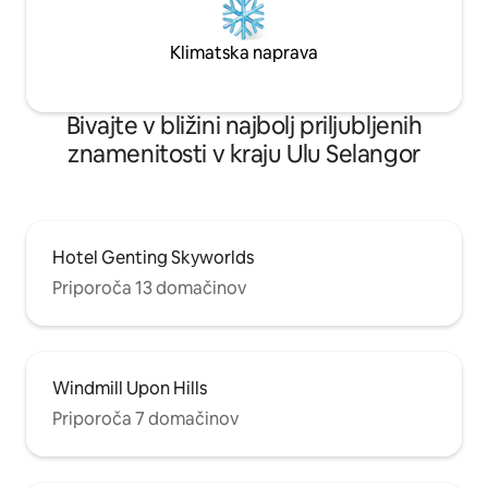
Klimatska naprava
Bivajte v bližini najbolj priljubljenih
znamenitosti v kraju Ulu Selangor
Hotel Genting Skyworlds
Priporoča 13 domačinov
Windmill Upon Hills
Priporoča 7 domačinov