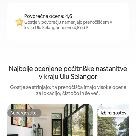
Povprečna ocena: 4,6
Gostje v povprečju namenjajo prenočiščem v
kraju Ulu Selangor oceno 4,6 od 5
Najbolje ocenjene počitniške nastanitve
v kraju Ulu Selangor
Gostje se strinjajo: ta prenočišča imajo visoke ocene
za lokacijo, čistočo in še več.
Supergostitelj
Izbira gostov
Supergostitelj
Izbira gostov