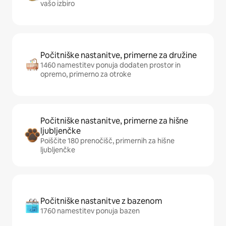
vašo izbiro
Počitniške nastanitve, primerne za družine
1460 namestitev ponuja dodaten prostor in
opremo, primerno za otroke
Počitniške nastanitve, primerne za hišne
ljubljenčke
Poiščite 180 prenočišč, primernih za hišne
ljubljenčke
Počitniške nastanitve z bazenom
1760 namestitev ponuja bazen