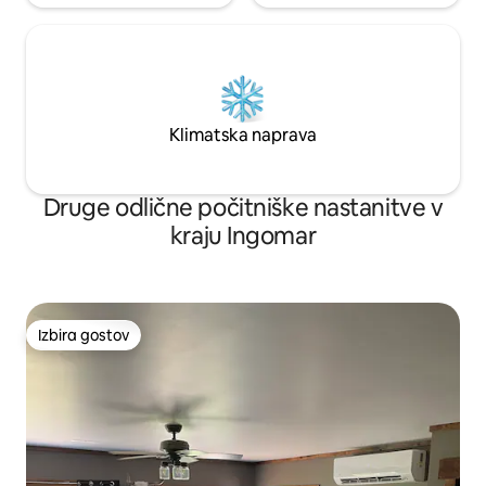
Klimatska naprava
Druge odlične počitniške nastanitve v
kraju Ingomar
Izbira gostov
Izbira gostov