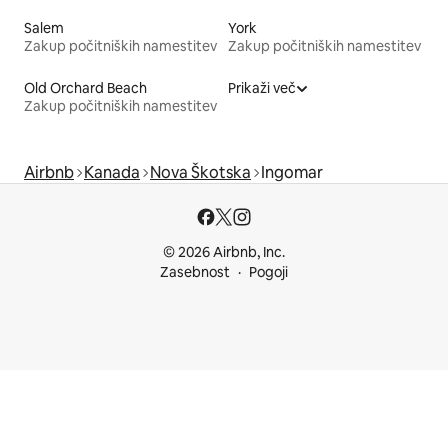
Salem
York
Zakup počitniških namestitev
Zakup počitniških namestitev
Old Orchard Beach
Prikaži več
Zakup počitniških namestitev
Airbnb
Kanada
Nova Škotska
Ingomar
© 2026 Airbnb, Inc.
Zasebnost
Pogoji