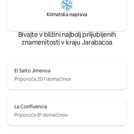
Klimatska naprava
Bivajte v bližini najbolj priljubljenih
znamenitosti v kraju Jarabacoa
El Salto Jimenoa
Priporoča 207 domačinov
La Confluencia
Priporoča 81 domačinov