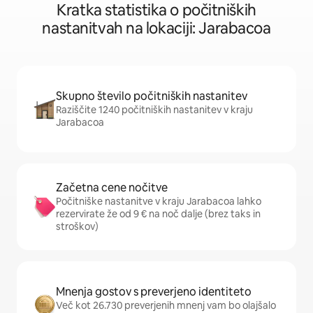
Kratka statistika o počitniških
nastanitvah na lokaciji: Jarabacoa
Skupno število počitniških nastanitev
Raziščite 1240 počitniških nastanitev v kraju
Jarabacoa
Začetna cene nočitve
Počitniške nastanitve v kraju Jarabacoa lahko
rezervirate že od 9 € na noč dalje (brez taks in
stroškov)
Mnenja gostov s preverjeno identiteto
Več kot 26.730 preverjenih mnenj vam bo olajšalo