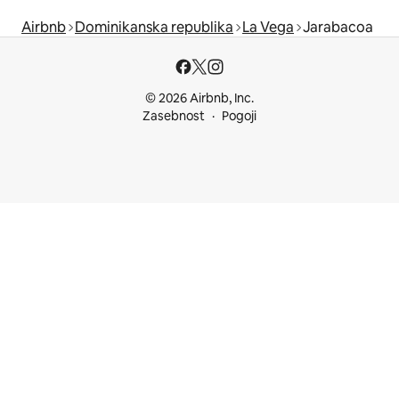
Airbnb
Dominikanska republika
La Vega
Jarabacoa
© 2026 Airbnb, Inc.
Zasebnost
Pogoji