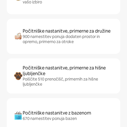
vašo izbiro
Počitniške nastanitve, primerne za družine
900 namestitev ponuja dodaten prostor in
opremo, primerno za otroke
Počitniške nastanitve, primerne za hišne
ljubljenčke
Poiščite 510 prenočišč, primernih za hišne
ljubljenčke
Počitniške nastanitve z bazenom
670 namestitev ponuja bazen