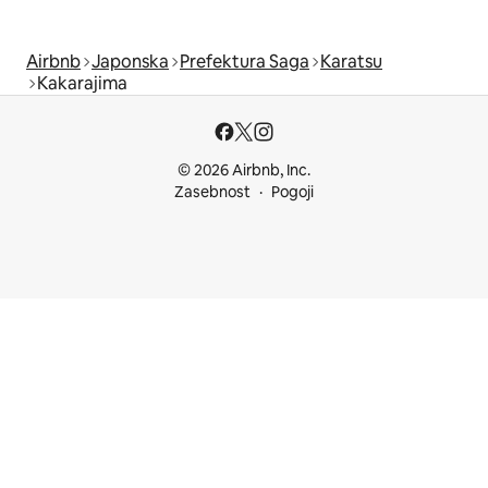
Airbnb
Japonska
Prefektura Saga
Karatsu
Kakarajima
© 2026 Airbnb, Inc.
Zasebnost
Pogoji