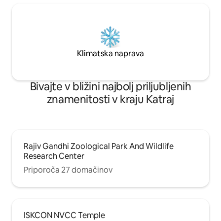
Klimatska naprava
Bivajte v bližini najbolj priljubljenih
znamenitosti v kraju Katraj
Rajiv Gandhi Zoological Park And Wildlife
Research Center
Priporoča 27 domačinov
ISKCON NVCC Temple