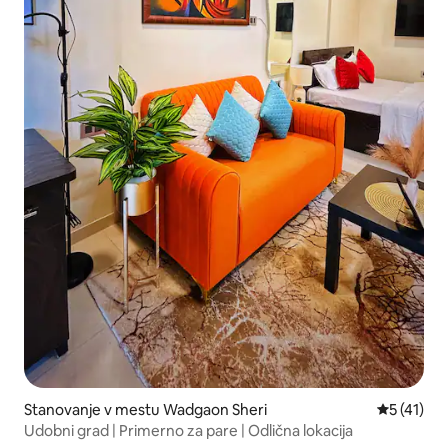
Stanovanje v mestu Wadgaon Sheri
Povprečna 
5 (41)
Udobni grad | Primerno za pare | Odlična lokacija