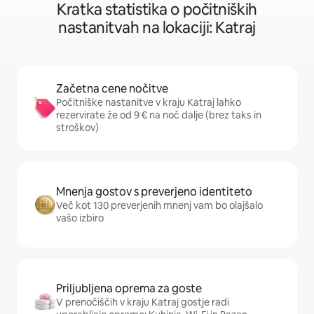
Kratka statistika o počitniških
nastanitvah na lokaciji: Katraj
Začetna cene nočitve
Počitniške nastanitve v kraju Katraj lahko
rezervirate že od 9 € na noč dalje (brez taks in
stroškov)
Mnenja gostov s preverjeno identiteto
Več kot 130 preverjenih mnenj vam bo olajšalo
vašo izbiro
Priljubljena oprema za goste
V prenočiščih v kraju Katraj gostje radi