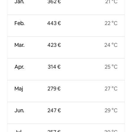
Jan.
362 €
21 °C
Feb.
443 €
22 °C
Mar.
423 €
24 °C
Apr.
314 €
25 °C
Maj
279 €
27 °C
Jun.
247 €
29 °C