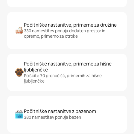
Počitniške nastanitve, primerne za družine
330 namestitev ponuja dodaten prostor in
opremo, primerno za otroke
Počitniške nastanitve, primerne za hišne
ljubljenčke
Poiščite 70 prenočišč, primernih za hišne
ljubljenčke
Počitniške nastanitve z bazenom
380 namestitev ponuja bazen