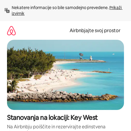
Preskoči
Nekatere informacije so bile samodejno prevedene. 
Prikaži 
na
izvirnik
vsebino
Airbnbjajte svoj prostor
Stanovanja na lokaciji: Key West
Na Airbnbju poiščite in rezervirajte edinstvena