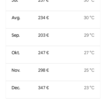
Jul.
257 €
30 °C
Avg.
234 €
30 °C
Sep.
203 €
29 °C
Okt.
247 €
27 °C
Nov.
298 €
25 °C
Dec.
347 €
23 °C