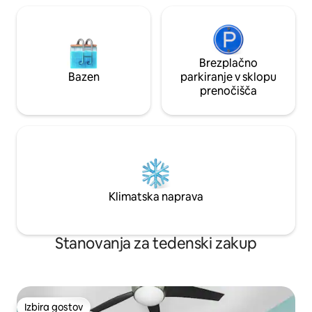
Brezplačno
Bazen
parkiranje v sklopu
prenočišča
Klimatska naprava
Stanovanja za tedenski zakup
Izbira gostov