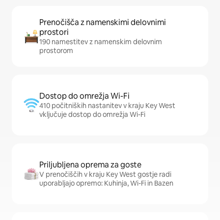
Prenočišča z namenskimi delovnimi
prostori
190 namestitev z namenskim delovnim
prostorom
Dostop do omrežja Wi-Fi
410 počitniških nastanitev v kraju Key West
vključuje dostop do omrežja Wi-Fi
Priljubljena oprema za goste
V prenočiščih v kraju Key West gostje radi
uporabljajo opremo: Kuhinja, Wi-Fi in Bazen