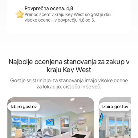
Povprečna ocena: 4,8
Prenočiščem v kraju Key West so gostje dali
visoke ocene – v povprečju 4,8 od 5.
Najbolje ocenjena stanovanja za zakup v
kraju Key West
Gostje se strinjajo: ta stanovanja imajo visoke ocene
za lokacijo, čistočo in še več.
Izbira gostov
Izbira gostov
Izbira gostov
Izbira gostov