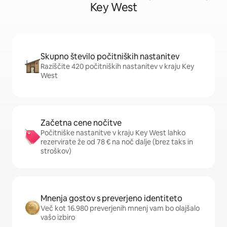
Key West
Skupno število počitniških nastanitev
Raziščite 420 počitniških nastanitev v kraju Key
West
Začetna cene nočitve
Počitniške nastanitve v kraju Key West lahko
rezervirate že od 78 € na noč dalje (brez taks in
stroškov)
Mnenja gostov s preverjeno identiteto
Več kot 16.980 preverjenih mnenj vam bo olajšalo
vašo izbiro