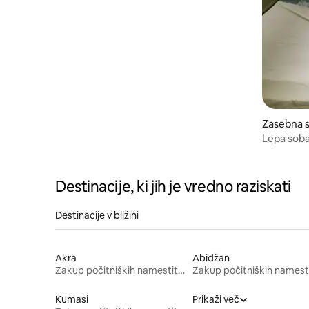
Zasebna s
Lepa sob
Destinacije, ki jih je vredno raziskati
Destinacije v bližini
Akra
Abidžan
Zakup počitniških namestitev
Kumasi
Prikaži več