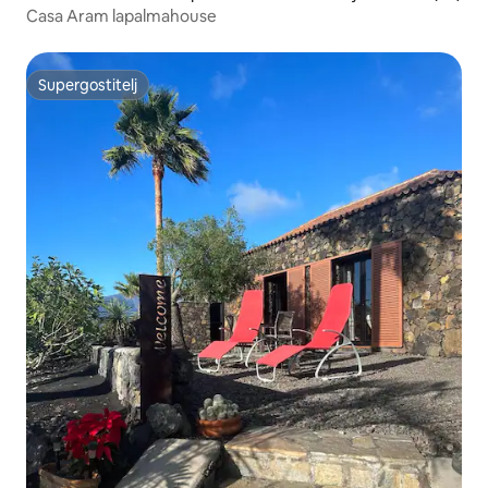
Casa Aram lapalmahouse
Supergostitelj
Supergostitelj