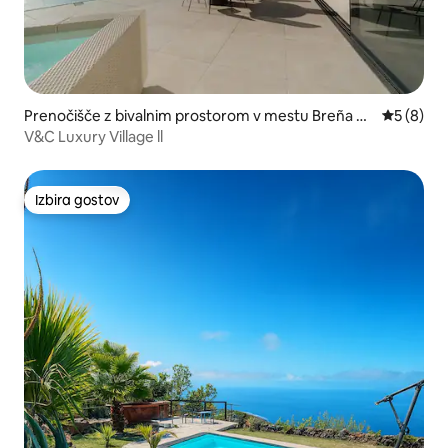
Prenočišče z bivalnim prostorom v mestu Breña Ba
Povprečna
5 (8)
ja
V&C Luxury Village ll
Izbira gostov
Izbira gostov