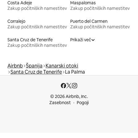
Costa Adeje
Maspalomas
Zakup počitniških namestitev
Zakup počitniških namestitev
Corralejo
Puerto del Carmen
Zakup počitniških namestitev
Zakup počitniških namestitev
Santa Cruz de Tenerife
Prikaži več
Zakup počitniških namestitev
Airbnb
Španija
Kanarski otoki
Santa Cruz de Tenerife
La Palma
© 2026 Airbnb, Inc.
Zasebnost
Pogoji