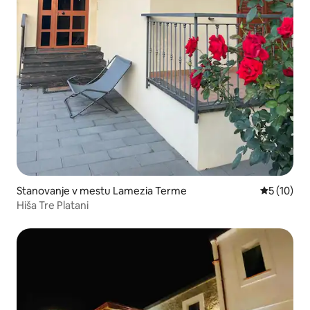
Stanovanje v mestu Lamezia Terme
Povprečna 
5 (10)
Hiša Tre Platani