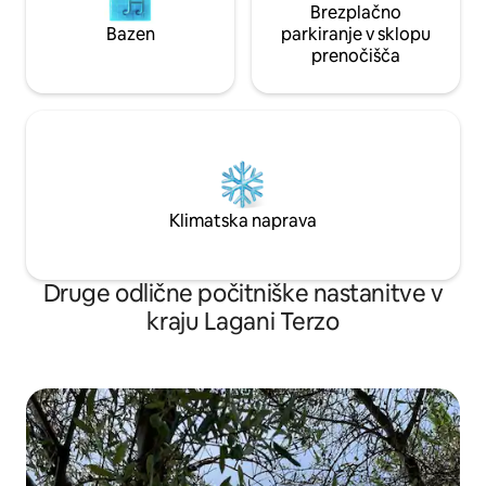
Brezplačno
Bazen
parkiranje v sklopu
prenočišča
Klimatska naprava
Druge odlične počitniške nastanitve v
kraju Lagani Terzo