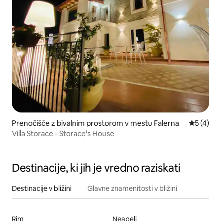
Prenočišče z bivalnim prostorom v mestu Falerna
Povprečna
5 (4)
Villa Storace - Storace's House
Destinacije, ki jih je vredno raziskati
Destinacije v bližini
Glavne znamenitosti v bližini
Rim
Neapelj