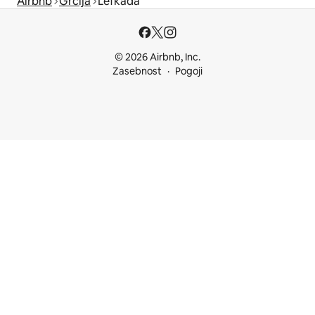
Airbnb
Grčija
Lefkada
© 2026 Airbnb, Inc.
Zasebnost
Pogoji