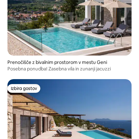
Prenočišče z bivalnim prostorom v mestu Geni
Posebna ponudba! Zasebna vila in zunanji jacuzzi
Izbira gostov
Izbira gostov