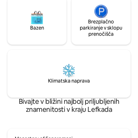
Brezplačno
Bazen
parkiranje v sklopu
prenočišča
Klimatska naprava
Bivajte v bližini najbolj priljubljenih
znamenitosti v kraju Lefkada