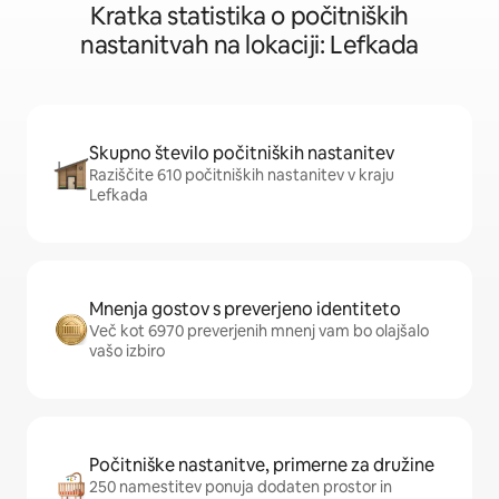
Kratka statistika o počitniških
nastanitvah na lokaciji: Lefkada
Skupno število počitniških nastanitev
Raziščite 610 počitniških nastanitev v kraju
Lefkada
Mnenja gostov s preverjeno identiteto
Več kot 6970 preverjenih mnenj vam bo olajšalo
vašo izbiro
Počitniške nastanitve, primerne za družine
250 namestitev ponuja dodaten prostor in