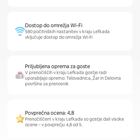
Dostop do omrežja Wi-Fi
580 počitniških nastanitev v kraju Lefkada
vključuje dostop do omrežja Wi-Fi
Priljubljena oprema za goste
V prenočiščih v kraju Lefkada gostje radi
uporabljajo opremo: Telovadnica, Žar in Delovna
površina za prenosnik
Povprečna ocena: 4,8
Prenočiščem v kraju Lefkada so gostje dali visoke
ocene – v povprečju 4,8 od 5.