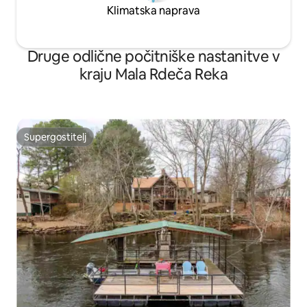
Klimatska naprava
Druge odlične počitniške nastanitve v
kraju Mala Rdeča Reka
Supergostitelj
Supergostitelj