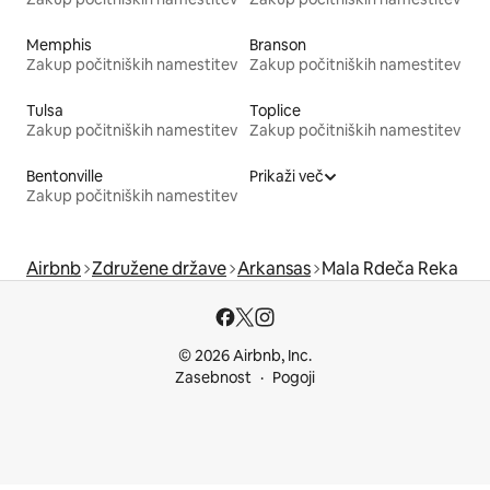
Memphis
Branson
Zakup počitniških namestitev
Zakup počitniških namestitev
Tulsa
Toplice
Zakup počitniških namestitev
Zakup počitniških namestitev
Bentonville
Prikaži več
Zakup počitniških namestitev
Airbnb
Združene države
Arkansas
Mala Rdeča Reka
© 2026 Airbnb, Inc.
Zasebnost
Pogoji