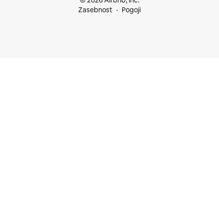
© 2026 Airbnb, Inc.
Zasebnost
Pogoji