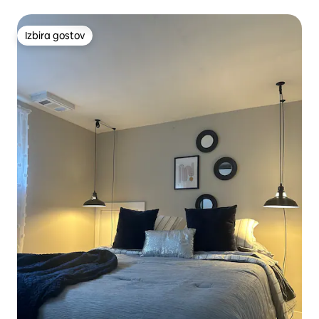
parkiranje na ulici.
Izbira gostov
Izbira gostov