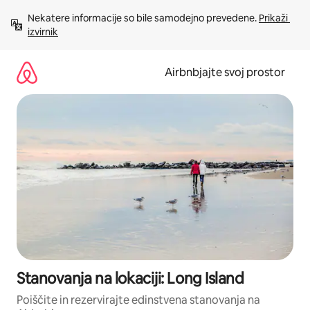
Preskoči
Nekatere informacije so bile samodejno prevedene. 
Prikaži 
na
izvirnik
vsebino
Airbnbjajte svoj prostor
Stanovanja na lokaciji: Long Island
Poiščite in rezervirajte edinstvena stanovanja na