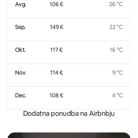
Avg.
106 €
26 °C
Sep.
149 €
22 °C
Okt.
117 €
16 °C
Nov.
114 €
9 °C
Dec.
108 €
4 °C
Dodatna ponudba na Airbnbju