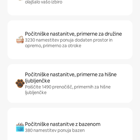
olajšalo vašo izbiro
Počitniške nastanitve, primerne za družine
3230 namestitev ponuja dodaten prostor in
opremo, primerno za otroke
Počitniške nastanitve, primerne za hišne
ljubljenčke
Poiščite 1490 prenočišč, primernih za hišne
ljubljenčke
Počitniške nastanitve z bazenom
380 namestitev ponuja bazen