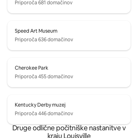
Priporoča 681 domačinov
Speed Art Museum
Priporoča 636 domačinov
Cherokee Park
Priporoča 455 domačinov
Kentucky Derby muzej
Priporoča 446 domačinov
Druge odlične počitniške nastanitve v
kraju Louisville