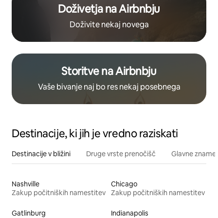
Doživetja na Airbnbju
Doživite nekaj novega
Storitve na Airbnbju
Vaše bivanje naj bo res nekaj posebnega
Destinacije, ki jih je vredno raziskati
Destinacije v bližini
Druge vrste prenočišč
Glavne znamenit
Nashville
Chicago
Zakup počitniških namestitev
Zakup počitniških namestitev
Gatlinburg
Indianapolis