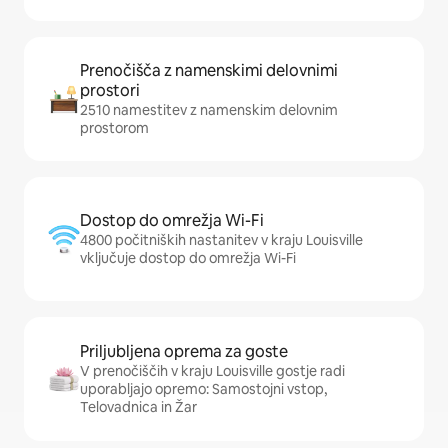
Prenočišča z namenskimi delovnimi
prostori
2510 namestitev z namenskim delovnim
prostorom
Dostop do omrežja Wi-Fi
4800 počitniških nastanitev v kraju Louisville
vključuje dostop do omrežja Wi-Fi
Priljubljena oprema za goste
V prenočiščih v kraju Louisville gostje radi
uporabljajo opremo: Samostojni vstop,
Telovadnica in Žar