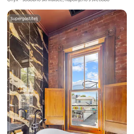
Supergostitelj
Supergostitelj