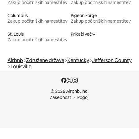
Zakup počitniških namestitev
Zakup počitniških namestitev
Columbus
Pigeon Forge
Zakup počitniških namestitev
Zakup počitniških namestitev
St. Louis
Prikaži več
Zakup počitniških namestitev
Airbnb
Združene države
Kentucky
Jefferson County
Louisville
© 2026 Airbnb, Inc.
Zasebnost
Pogoji