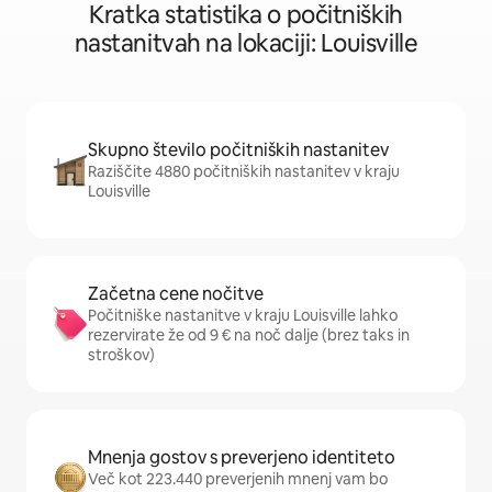
Kratka statistika o počitniških
nastanitvah na lokaciji: Louisville
Skupno število počitniških nastanitev
Raziščite 4880 počitniških nastanitev v kraju
Louisville
Začetna cene nočitve
Počitniške nastanitve v kraju Louisville lahko
rezervirate že od 9 € na noč dalje (brez taks in
stroškov)
Mnenja gostov s preverjeno identiteto
Več kot 223.440 preverjenih mnenj vam bo