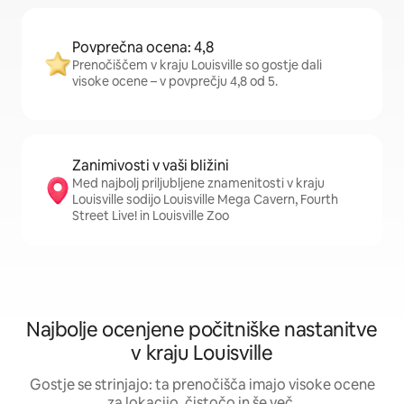
Povprečna ocena: 4,8
Prenočiščem v kraju Louisville so gostje dali
visoke ocene – v povprečju 4,8 od 5.
Zanimivosti v vaši bližini
Med najbolj priljubljene znamenitosti v kraju
Louisville sodijo Louisville Mega Cavern, Fourth
Street Live! in Louisville Zoo
Najbolje ocenjene počitniške nastanitve
v kraju Louisville
Gostje se strinjajo: ta prenočišča imajo visoke ocene
za lokacijo, čistočo in še več.