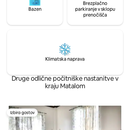
Brezplačno
Bazen
parkiranje v sklopu
prenočišča
Klimatska naprava
Druge odlične počitniške nastanitve v
kraju Matalom
Izbira gostov
Izbira gostov