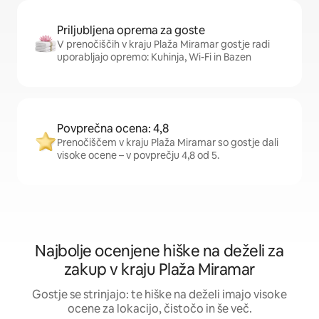
Priljubljena oprema za goste
V prenočiščih v kraju Plaža Miramar gostje radi
uporabljajo opremo: Kuhinja, Wi-Fi in Bazen
Povprečna ocena: 4,8
Prenočiščem v kraju Plaža Miramar so gostje dali
visoke ocene – v povprečju 4,8 od 5.
Najbolje ocenjene hiške na deželi za
zakup v kraju Plaža Miramar
Gostje se strinjajo: te hiške na deželi imajo visoke
ocene za lokacijo, čistočo in še več.