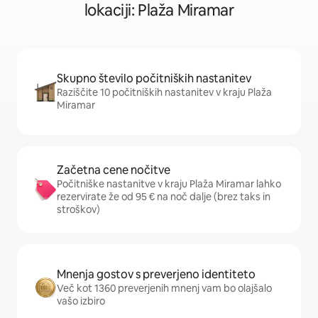
lokaciji: Plaža Miramar
Skupno število počitniških nastanitev
Raziščite 10 počitniških nastanitev v kraju Plaža
Miramar
Začetna cene nočitve
Počitniške nastanitve v kraju Plaža Miramar lahko
rezervirate že od 95 € na noč dalje (brez taks in
stroškov)
Mnenja gostov s preverjeno identiteto
Več kot 1360 preverjenih mnenj vam bo olajšalo
vašo izbiro