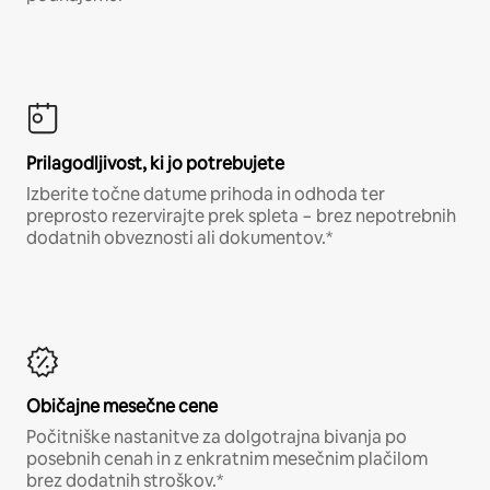
Prilagodljivost, ki jo potrebujete
Izberite točne datume prihoda in odhoda ter
preprosto rezervirajte prek spleta − brez nepotrebnih
dodatnih obveznosti ali dokumentov.*
Običajne mesečne cene
Počitniške nastanitve za dolgotrajna bivanja po
posebnih cenah in z enkratnim mesečnim plačilom
brez dodatnih stroškov.*