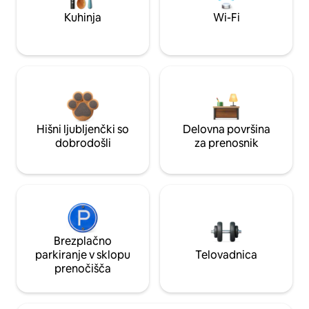
Kuhinja
Wi-Fi
Hišni ljubljenčki so
Delovna površina
dobrodošli
za prenosnik
Brezplačno
parkiranje v sklopu
Telovadnica
prenočišča