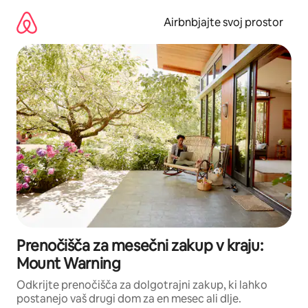
Preskoči
na
Airbnbjajte svoj prostor
vsebino
Prenočišča za mesečni zakup v kraju:
Mount Warning
Odkrijte prenočišča za dolgotrajni zakup, ki lahko
postanejo vaš drugi dom za en mesec ali dlje.