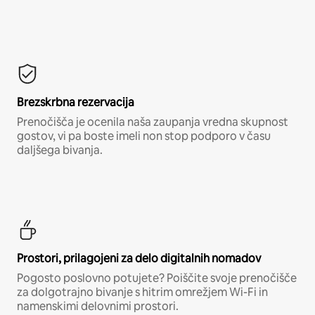
Brezskrbna rezervacija
Prenočišča je ocenila naša zaupanja vredna skupnost
gostov, vi pa boste imeli non stop podporo v času
daljšega bivanja.
Prostori, prilagojeni za delo digitalnih nomadov
Pogosto poslovno potujete? Poiščite svoje prenočišče
za dolgotrajno bivanje s hitrim omrežjem Wi-Fi in
namenskimi delovnimi prostori.