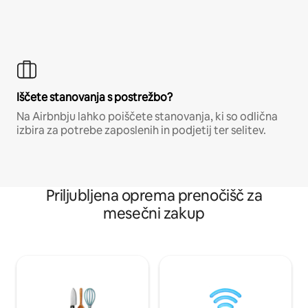
Iščete stanovanja s postrežbo?
Na Airbnbju lahko poiščete stanovanja, ki so odlična
izbira za potrebe zaposlenih in podjetij ter selitev.
Priljubljena oprema prenočišč za
mesečni zakup