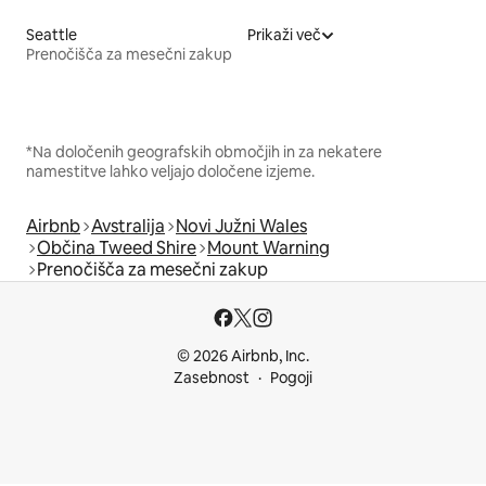
Seattle
Prikaži več
Prenočišča za mesečni zakup
*Na določenih geografskih območjih in za nekatere
namestitve lahko veljajo določene izjeme.
Airbnb
Avstralija
Novi Južni Wales
Občina Tweed Shire
Mount Warning
Prenočišča za mesečni zakup
© 2026 Airbnb, Inc.
Zasebnost
Pogoji