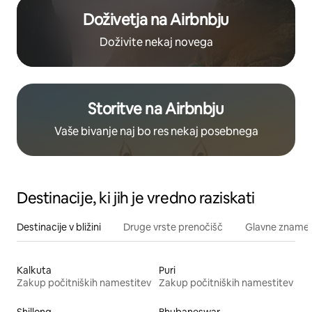
Doživetja na Airbnbju
Doživite nekaj novega
Storitve na Airbnbju
Vaše bivanje naj bo res nekaj posebnega
Destinacije, ki jih je vredno raziskati
Destinacije v bližini
Druge vrste prenočišč
Glavne znamenit
Kalkuta
Puri
Zakup počitniških namestitev
Zakup počitniških namestitev