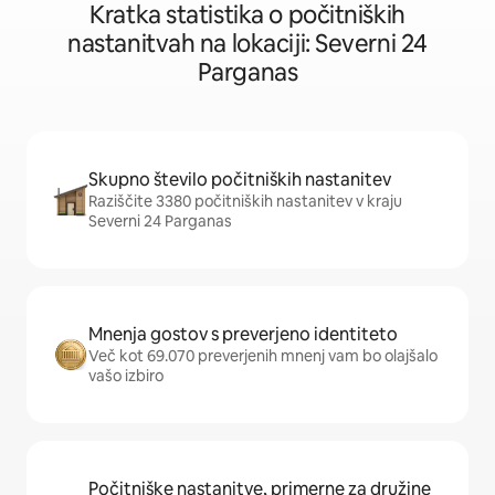
Kratka statistika o počitniških
nastanitvah na lokaciji: Severni 24
Parganas
Skupno število počitniških nastanitev
Raziščite 3380 počitniških nastanitev v kraju
Severni 24 Parganas
Mnenja gostov s preverjeno identiteto
Več kot 69.070 preverjenih mnenj vam bo olajšalo
vašo izbiro
Počitniške nastanitve, primerne za družine