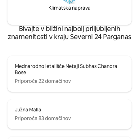
Klimatska naprava
Bivajte v bližini najbolj priljubljenih
znamenitosti v kraju Severni 24 Parganas
Mednarodno letališče Netaji Subhas Chandra
Bose
Priporoča 22 domačinov
Južna Malla
Priporoča 83 domačinov