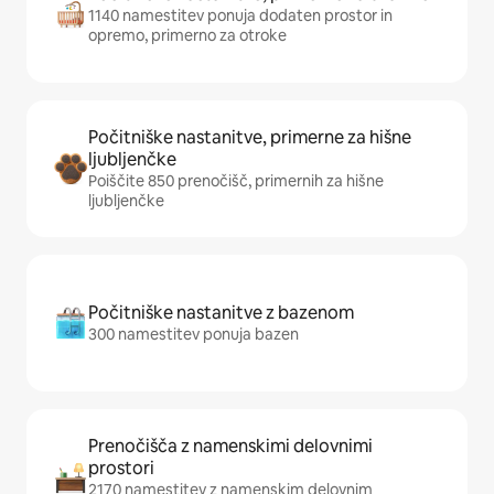
1140 namestitev ponuja dodaten prostor in
opremo, primerno za otroke
Počitniške nastanitve, primerne za hišne
ljubljenčke
Poiščite 850 prenočišč, primernih za hišne
ljubljenčke
Počitniške nastanitve z bazenom
300 namestitev ponuja bazen
Prenočišča z namenskimi delovnimi
prostori
2170 namestitev z namenskim delovnim