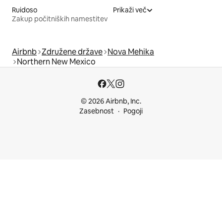
Ruidoso
Prikaži več
Zakup počitniških namestitev
Airbnb
Združene države
Nova Mehika
Northern New Mexico
© 2026 Airbnb, Inc.
Zasebnost
Pogoji