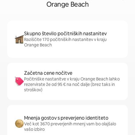
Orange Beach
Skupno število počitniških nastanitev
Raziščite 170 počitniških nastanitev v kraju
Orange Beach
Začetna cene nočitve
Počitniške nastanitve v kraju Orange Beach lahko
rezervirate že od 95 € na noč dalje (brez taks in
stroškov)
Mnenja gostov s preverjeno identiteto
Več kot 3670 preverjenih mnenj vam bo olajšalo
vašo izbiro