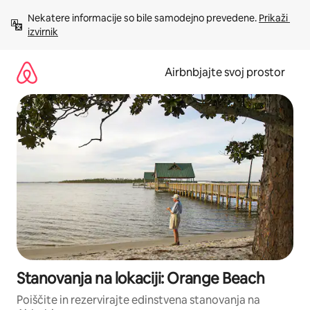
Preskoči
Nekatere informacije so bile samodejno prevedene. 
Prikaži 
na
izvirnik
vsebino
Airbnbjajte svoj prostor
Stanovanja na lokaciji: Orange Beach
Poiščite in rezervirajte edinstvena stanovanja na