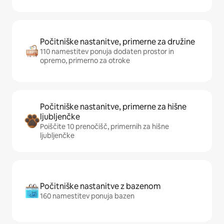
Počitniške nastanitve, primerne za družine
110 namestitev ponuja dodaten prostor in
opremo, primerno za otroke
Počitniške nastanitve, primerne za hišne
ljubljenčke
Poiščite 10 prenočišč, primernih za hišne
ljubljenčke
Počitniške nastanitve z bazenom
160 namestitev ponuja bazen