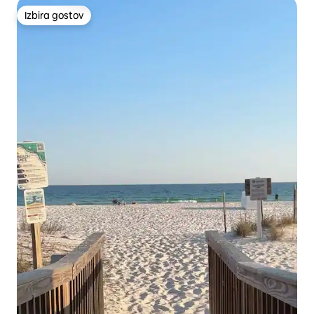
Izbira gostov
Izbira gostov