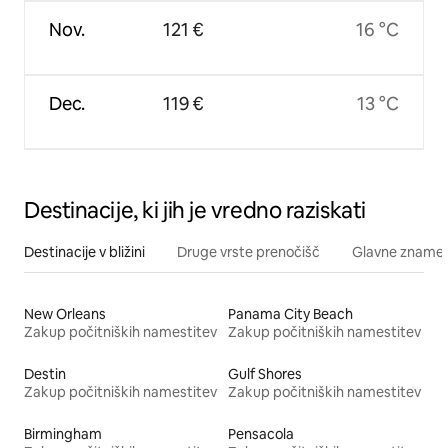
Nov.
121 €
16 °C
Dec.
119 €
13 °C
Destinacije, ki jih je vredno raziskati
Destinacije v bližini
Druge vrste prenočišč
Glavne znamenit
New Orleans
Panama City Beach
Zakup počitniških namestitev
Zakup počitniških namestitev
Destin
Gulf Shores
Zakup počitniških namestitev
Zakup počitniških namestitev
Birmingham
Pensacola