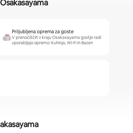
ji: Osakasayama
Priljubljena oprema za goste
V prenočiščih v kraju Osakasayama gostje radi
uporabljajo opremo: Kuhinja, Wi-Fi in Bazen
Osakasayama