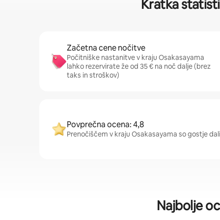
Kratka statist
Začetna cene nočitve
Počitniške nastanitve v kraju Osakasayama
lahko rezervirate že od 35 € na noč dalje (brez
taks in stroškov)
Povprečna ocena: 4,8
Prenočiščem v kraju Osakasayama so gostje dali 
Najbolje o