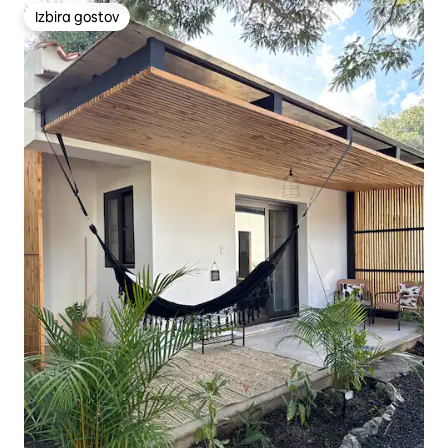
Izbira gostov
Izbira gostov