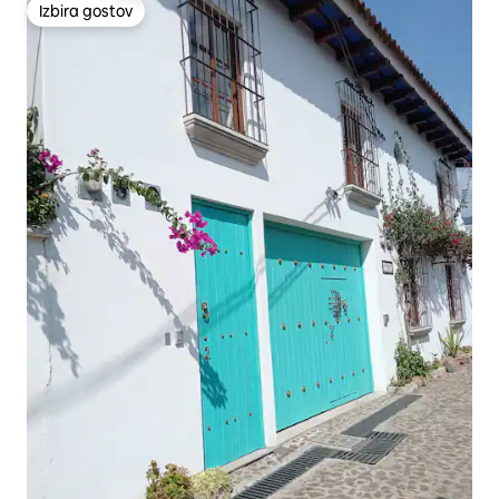
Izbira gostov
Izbira gostov