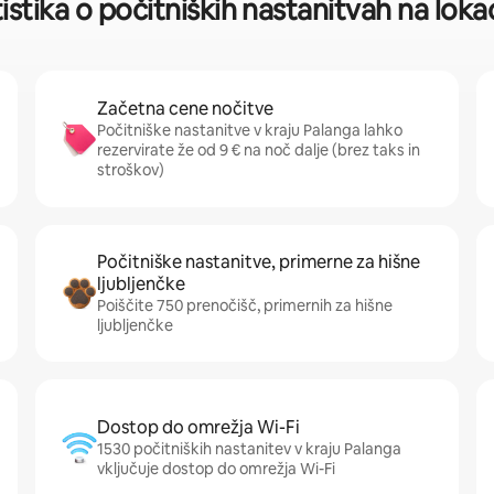
istika o počitniških nastanitvah na lokac
Začetna cene nočitve
Počitniške nastanitve v kraju Palanga lahko
rezervirate že od 9 € na noč dalje (brez taks in
stroškov)
Počitniške nastanitve, primerne za hišne
ljubljenčke
Poiščite 750 prenočišč, primernih za hišne
ljubljenčke
Dostop do omrežja Wi-Fi
1530 počitniških nastanitev v kraju Palanga
vključuje dostop do omrežja Wi-Fi