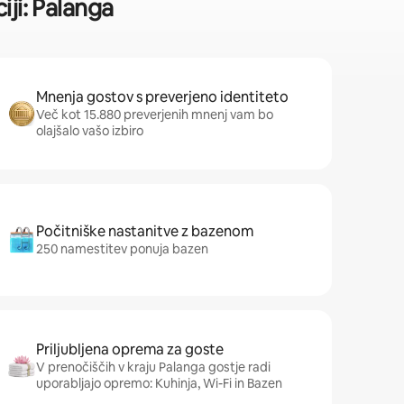
iji: Palanga
Mnenja gostov s preverjeno identiteto
Več kot 15.880 preverjenih mnenj vam bo
olajšalo vašo izbiro
Počitniške nastanitve z bazenom
250 namestitev ponuja bazen
Priljubljena oprema za goste
V prenočiščih v kraju Palanga gostje radi
uporabljajo opremo: Kuhinja, Wi-Fi in Bazen