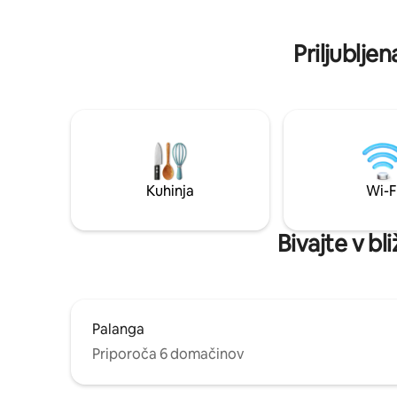
Priljublje
Kuhinja
Wi-F
Bivajte v bl
Palanga
Priporoča 6 domačinov