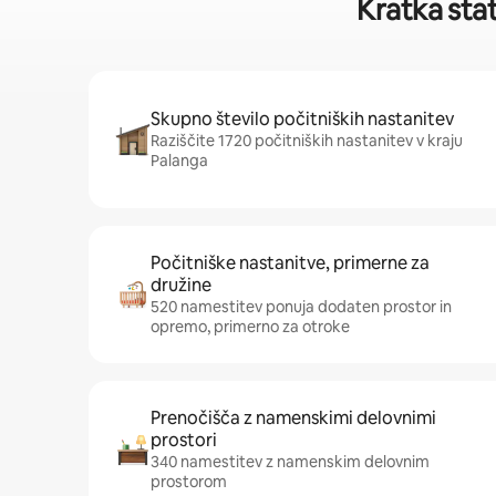
Kratka stat
Skupno število počitniških nastanitev
Raziščite 1720 počitniških nastanitev v kraju
Palanga
Počitniške nastanitve, primerne za
družine
520 namestitev ponuja dodaten prostor in
opremo, primerno za otroke
Prenočišča z namenskimi delovnimi
prostori
340 namestitev z namenskim delovnim
prostorom