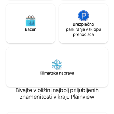
Brezplačno
Bazen
parkiranje v sklopu
prenočišča
Klimatska naprava
Bivajte v bližini najbolj priljubljenih
znamenitosti v kraju Plainview