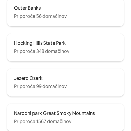
Outer Banks
Priporoča 56 domačinov
Hocking Hills State Park
Priporoča 348 domačinov
Jezero Ozark
Priporoča 99 domačinov
Narodni park Great Smoky Mountains
Priporoča 1567 domačinov