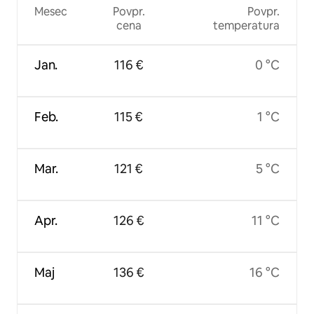
Mesec
Povpr.
Povpr.
cena
temperatura
Jan.
116 €
0 °C
Feb.
115 €
1 °C
Mar.
121 €
5 °C
Apr.
126 €
11 °C
Maj
136 €
16 °C