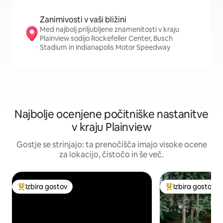
Zanimivosti v vaši bližini
Med najbolj priljubljene znamenitosti v kraju
Plainview sodijo Rockefeller Center, Busch
Stadium in Indianapolis Motor Speedway
Najbolje ocenjene počitniške nastanitve
v kraju Plainview
Gostje se strinjajo: ta prenočišča imajo visoke ocene
za lokacijo, čistočo in še več.
Izbira gostov
Izbira gostov
Najbolj priljubljena prenočišča z značko »Izbira gostov«
Najbolj priljublje