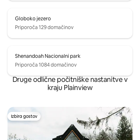
Globoko jezero
Priporoča 129 domačinov
Shenandoah Nacionalni park
Priporoča 1084 domačinov
Druge odlične počitniške nastanitve v
kraju Plainview
Izbira gostov
Izbira gostov