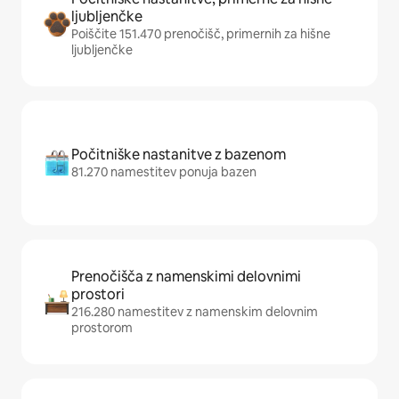
ljubljenčke
Poiščite 151.470 prenočišč, primernih za hišne
ljubljenčke
Počitniške nastanitve z bazenom
81.270 namestitev ponuja bazen
Prenočišča z namenskimi delovnimi
prostori
216.280 namestitev z namenskim delovnim
prostorom