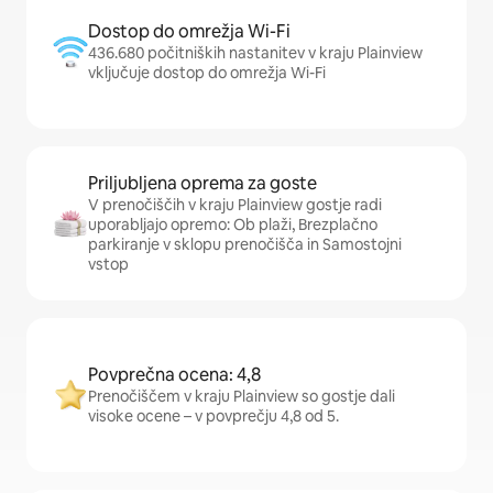
Dostop do omrežja Wi-Fi
436.680 počitniških nastanitev v kraju Plainview
vključuje dostop do omrežja Wi-Fi
Priljubljena oprema za goste
V prenočiščih v kraju Plainview gostje radi
uporabljajo opremo: Ob plaži, Brezplačno
parkiranje v sklopu prenočišča in Samostojni
vstop
Povprečna ocena: 4,8
Prenočiščem v kraju Plainview so gostje dali
visoke ocene – v povprečju 4,8 od 5.