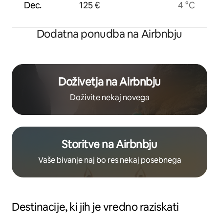
Dec.
125 €
4 °C
Dodatna ponudba na Airbnbju
Doživetja na Airbnbju
Doživite nekaj novega
Storitve na Airbnbju
Vaše bivanje naj bo res nekaj posebnega
Destinacije, ki jih je vredno raziskati