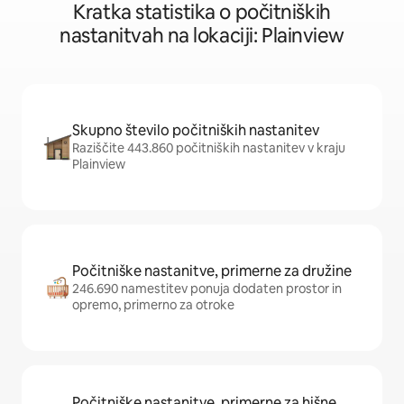
Kratka statistika o počitniških
nastanitvah na lokaciji: Plainview
Skupno število počitniških nastanitev
Raziščite 443.860 počitniških nastanitev v kraju
Plainview
Počitniške nastanitve, primerne za družine
246.690 namestitev ponuja dodaten prostor in
opremo, primerno za otroke
Počitniške nastanitve, primerne za hišne