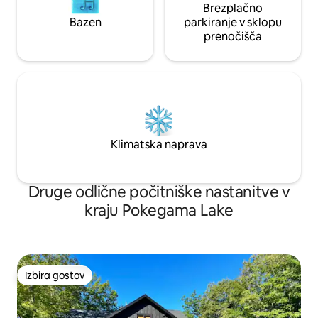
Brezplačno
Bazen
parkiranje v sklopu
prenočišča
Klimatska naprava
Druge odlične počitniške nastanitve v
kraju Pokegama Lake
Izbira gostov
Izbira gostov