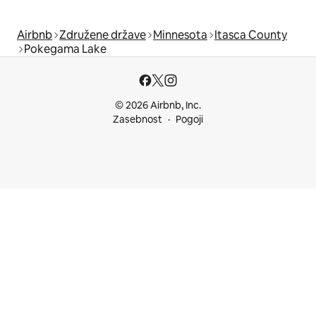
Airbnb
Združene države
Minnesota
Itasca County
Pokegama Lake
© 2026 Airbnb, Inc.
Zasebnost
Pogoji