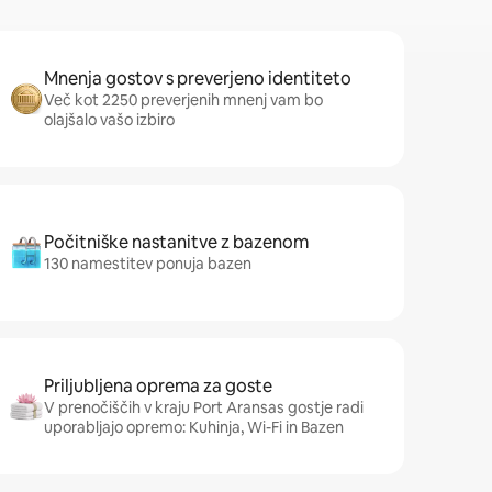
Mnenja gostov s preverjeno identiteto
Več kot 2250 preverjenih mnenj vam bo
olajšalo vašo izbiro
Počitniške nastanitve z bazenom
130 namestitev ponuja bazen
Priljubljena oprema za goste
V prenočiščih v kraju Port Aransas gostje radi
uporabljajo opremo: Kuhinja, Wi-Fi in Bazen