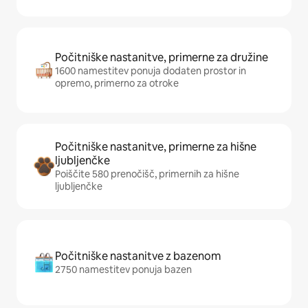
Počitniške nastanitve, primerne za družine
1600 namestitev ponuja dodaten prostor in
opremo, primerno za otroke
Počitniške nastanitve, primerne za hišne
ljubljenčke
Poiščite 580 prenočišč, primernih za hišne
ljubljenčke
Počitniške nastanitve z bazenom
2750 namestitev ponuja bazen