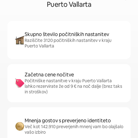
Puerto Vallarta
Skupno število počitniških nastanitev
Raziščite 3120 počitniških nastanitev v kraju
Puerto Vallarta
Začetna cene nočitve
Počitniške nastanitve v kraju Puerto Vallarta
lahko rezervirate že od 9 € na noč dalje (brez taks
in stroškov)
Mnenja gostov s preverjeno identiteto
Več kot 142.910 preverjenih mnenj vam bo olajšalo
vašo izbiro