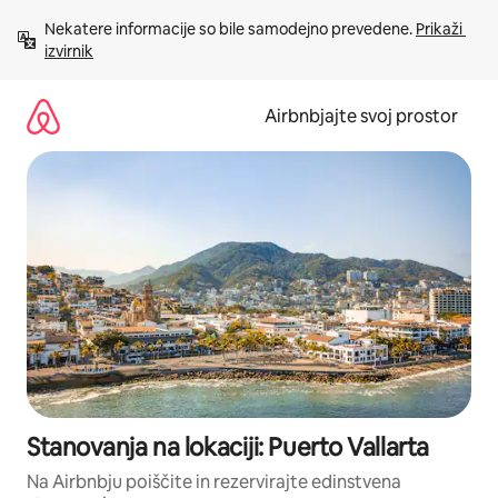
Preskoči
Nekatere informacije so bile samodejno prevedene. 
Prikaži 
na
izvirnik
vsebino
Airbnbjajte svoj prostor
Stanovanja na lokaciji: Puerto Vallarta
Na Airbnbju poiščite in rezervirajte edinstvena