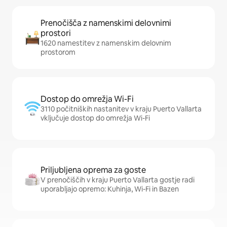
Prenočišča z namenskimi delovnimi
prostori
1620 namestitev z namenskim delovnim
prostorom
Dostop do omrežja Wi-Fi
3110 počitniških nastanitev v kraju Puerto Vallarta
vključuje dostop do omrežja Wi-Fi
Priljubljena oprema za goste
V prenočiščih v kraju Puerto Vallarta gostje radi
uporabljajo opremo: Kuhinja, Wi-Fi in Bazen