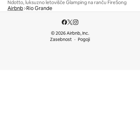
Ndotto, luksuzno letovišče Glamping na ranču FireSong
Airbnb
Rio Grande
© 2026 Airbnb, Inc.
Zasebnost
Pogoji